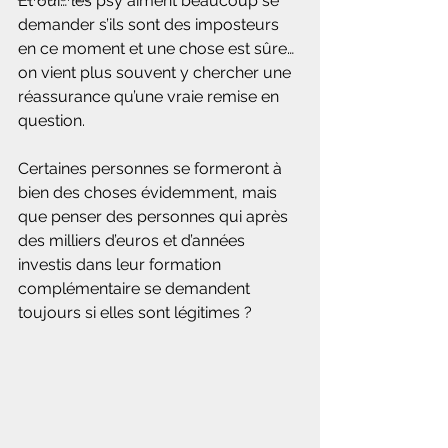
Et oui… les psy aiment beaucoup se 
demander s’ils sont des imposteurs 
en ce moment et une chose est sûre… 
on vient plus souvent y chercher une 
réassurance qu’une vraie remise en 
question.
Certaines personnes se formeront à 
bien des choses évidemment, mais 
que penser des personnes qui après 
des milliers d’euros et d’années 
investis dans leur formation 
complémentaire se demandent 
toujours si elles sont légitimes ?