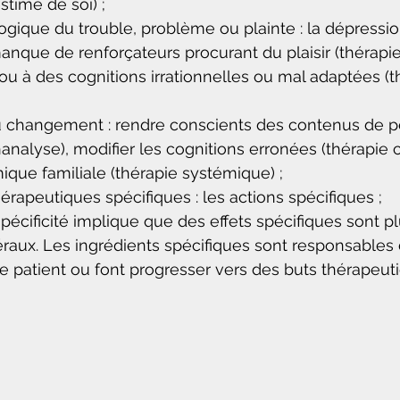
stime de soi) ;
gique du trouble, problème ou plainte : la dépressio
anque de renforçateurs procurant du plaisir (thérapie
 à des cognitions irrationnelles ou mal adaptées (t
 changement : rendre conscients des contenus de p
analyse), modifier les cognitions erronées (thérapie c
que familiale (thérapie systémique) ;
érapeutiques spécifiques : les actions spécifiques ;
a spécificité implique que des effets spécifiques sont p
raux. Les ingrédients spécifiques sont responsables 
 patient ou font progresser vers des buts thérapeut