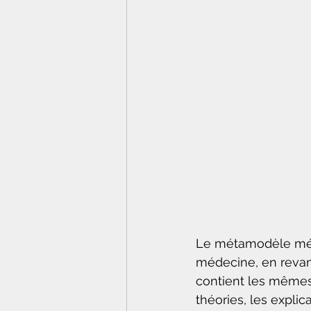
Le métamodèle méd
médecine, en revan
contient les mêmes
théories, les explic