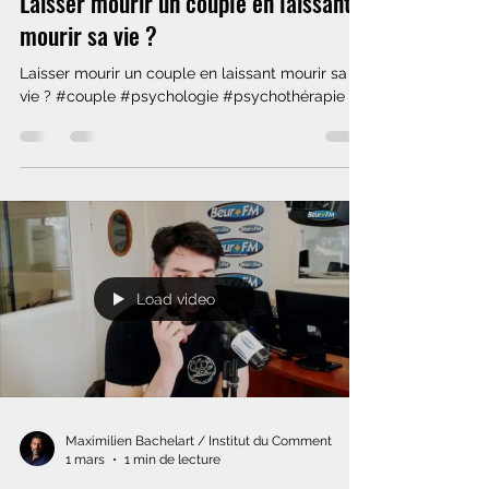
Laisser mourir un couple en laissant
mourir sa vie ?
Laisser mourir un couple en laissant mourir sa
vie ? #couple #psychologie #psychothérapie
Load video
Maximilien Bachelart / Institut du Comment
1 mars
1 min de lecture